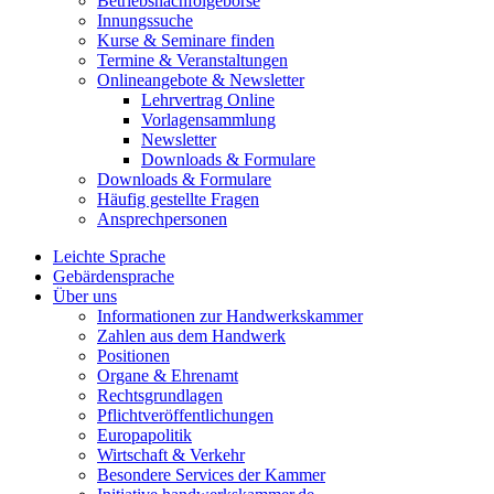
Betriebsnachfolgebörse
Innungssuche
Kurse & Seminare finden
Termine & Veranstaltungen
Onlineangebote & Newsletter
Lehrvertrag Online
Vorlagensammlung
Newsletter
Downloads & Formulare
Downloads & Formulare
Häufig gestellte Fragen
Ansprechpersonen
Leichte Sprache
Gebärdensprache
Über uns
Informationen zur Handwerkskammer
Zahlen aus dem Handwerk
Positionen
Organe & Ehrenamt
Rechtsgrundlagen
Pflichtveröffentlichungen
Europapolitik
Wirtschaft & Verkehr
Besondere Services der Kammer