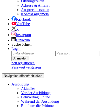
Öffnungszeiten
Adresse & Anfahrt
Ansprechpersonen
Kontakt allgemein
Facebook
YouTube
X
Instagram
LinkedIn
Suche öffnen
Login
Anmelden
neu registrieren
Passwort vergessen
Navigation öffnen/schließen
Ausbildung
Aktuelles
Vor der Ausbildung
Lehrvertrag Online
Während der Ausbildung
Rund um die Prüfung