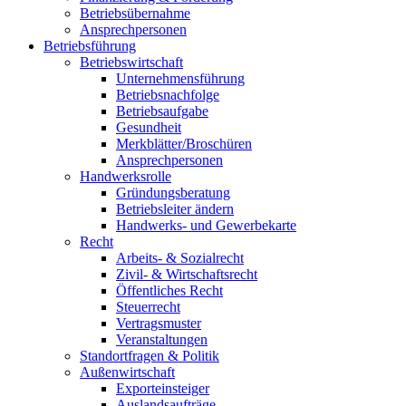
Betriebsübernahme
Ansprechpersonen
Betriebsführung
Betriebswirtschaft
Unternehmensführung
Betriebsnachfolge
Betriebsaufgabe
Gesundheit
Merkblätter/Broschüren
Ansprechpersonen
Handwerksrolle
Gründungsberatung
Betriebsleiter ändern
Handwerks- und Gewerbekarte
Recht
Arbeits- & Sozialrecht
Zivil- & Wirtschaftsrecht
Öffentliches Recht
Steuerrecht
Vertragsmuster
Veranstaltungen
Standortfragen & Politik
Außenwirtschaft
Exporteinsteiger
Auslandsaufträge