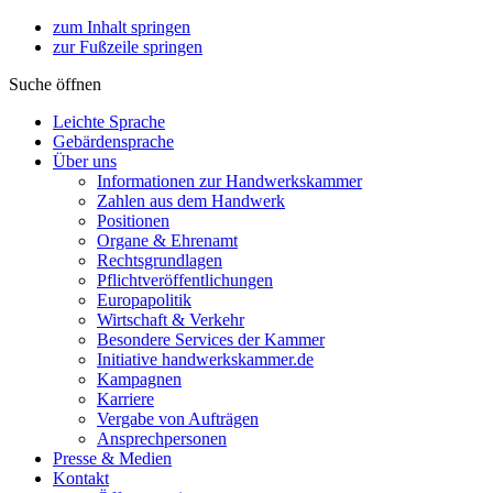
zum Inhalt springen
zur Fußzeile springen
Suche öffnen
Leichte Sprache
Gebärdensprache
Über uns
Informationen zur Handwerkskammer
Zahlen aus dem Handwerk
Positionen
Organe & Ehrenamt
Rechtsgrundlagen
Pflichtveröffentlichungen
Europapolitik
Wirtschaft & Verkehr
Besondere Services der Kammer
Initiative handwerkskammer.de
Kampagnen
Karriere
Vergabe von Aufträgen
Ansprechpersonen
Presse & Medien
Kontakt