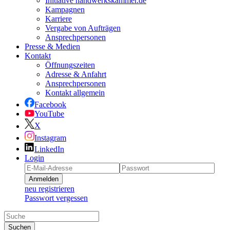
Initiative handwerkskammer.de
Kampagnen
Karriere
Vergabe von Aufträgen
Ansprechpersonen
Presse & Medien
Kontakt
Öffnungszeiten
Adresse & Anfahrt
Ansprechpersonen
Kontakt allgemein
Facebook
YouTube
X
Instagram
LinkedIn
Login
Anmelden
neu registrieren
Passwort vergessen
Suchen