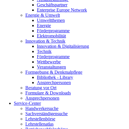
Geschäftspartner
Enterprise Europe Network
Energie & Umwelt
Umweltthemen
Energie
Förderprogramme
Elektromobilität
Innovation & Technik
Innovation & Digitalisierung
Technik
Förderprogramme
Wettbewerbe
Veranstaltungen
Formgebung & Denkmalpflege
Bibliothek - Library
Ansprechpersonen
Beratung vor Ort
Formulare & Downloads
Ansprechpersonen
Service-Center
Handwerkersuche
Sachverständigensuche
Lehrstellenbörse
Lehrstellenatlas