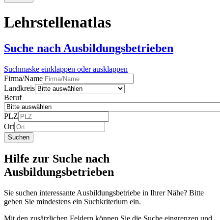
Lehrstellenatlas
Suche nach Ausbildungsbetrieben
Suchmaske einklappen oder ausklappen
Firma/Name
Landkreis
Beruf
PLZ
Ort
Suchen
Hilfe zur Suche nach
Ausbildungsbetrieben
Sie suchen interessante Ausbildungsbetriebe in Ihrer Nähe? Bitte
geben Sie mindestens ein Suchkriterium ein.
Mit den zusätzlichen Feldern können Sie die Suche eingrenzen und