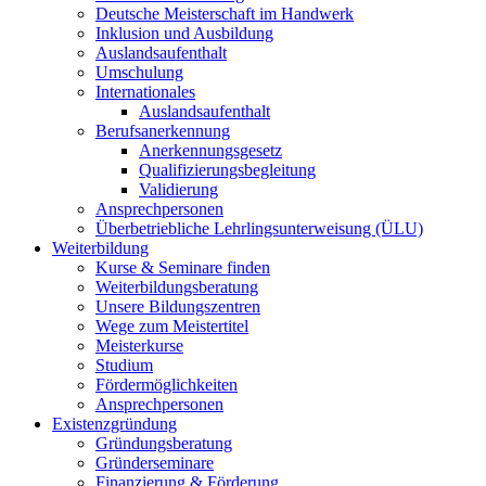
Deutsche Meisterschaft im Handwerk
Inklusion und Ausbildung
Auslandsaufenthalt
Umschulung
Internationales
Auslandsaufenthalt
Berufsanerkennung
Anerkennungsgesetz
Qualifizierungsbegleitung
Validierung
Ansprechpersonen
Überbetriebliche Lehrlingsunterweisung (ÜLU)
Weiterbildung
Kurse & Seminare finden
Weiterbildungsberatung
Unsere Bildungszentren
Wege zum Meistertitel
Meisterkurse
Studium
Fördermöglichkeiten
Ansprechpersonen
Existenzgründung
Gründungsberatung
Gründerseminare
Finanzierung & Förderung