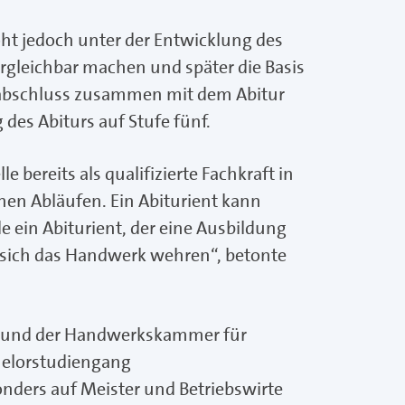
roht jedoch unter der Entwicklung des
rgleichbar machen und später die Basis
enabschluss zusammen mit dem Abitur
des Abiturs auf Stufe fünf.
e bereits als qualifizierte Fachkraft in
chen Abläufen. Ein Abiturient kann
 ein Abiturient, der eine Ausbildung
d sich das Handwerk wehren“, betonte
n und der Handwerkskammer für
helorstudiengang
ders auf Meister und Betriebswirte