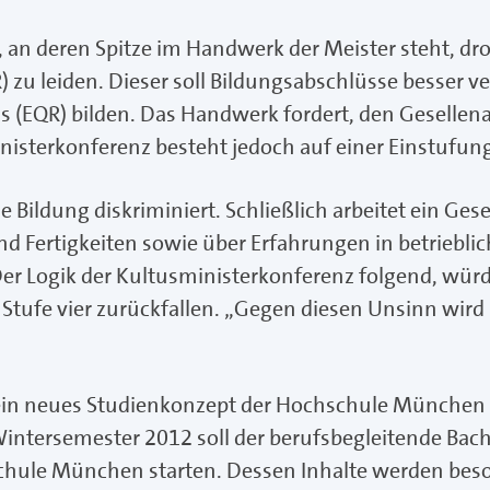
g, an deren Spitze im Handwerk der Meister steht, d
zu leiden. Dieser soll Bildungsabschlüsse besser ve
s (EQR) bilden. Das Handwerk fordert, den Gesell
nisterkonferenz besteht jedoch auf einer Einstufung 
Bildung diskriminiert. Schließlich arbeitet ein Gesell
nd Fertigkeiten sowie über Erfahrungen in betriebli
r Logik der Kultusministerkonferenz folgend, würde
 Stufe vier zurückfallen. „Gegen diesen Unsinn wir
 ein neues Studienkonzept der Hochschule Münche
ntersemester 2012 soll der berufsbegleitende Bac
ule München starten. Dessen Inhalte werden beson