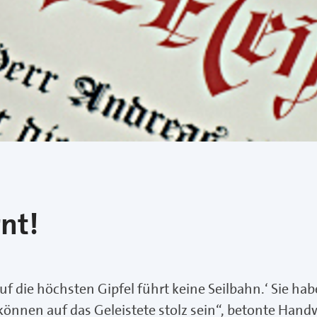
nt!
 die höchsten Gipfel führt keine Seilbahn.‘ Sie habe
 können auf das Geleistete stolz sein“, betonte H