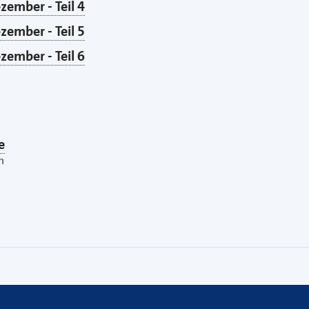
zember - Teil 4
zember - Teil 5
zember - Teil 6
e
n