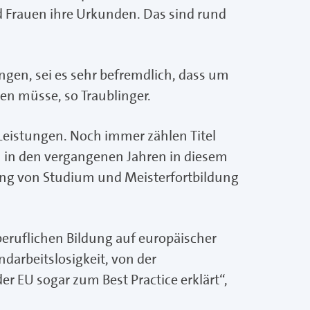
nd Frauen ihre Urkunden. Das sind rund
gen, sei es sehr befremdlich, dass um
en müsse, so Traublinger.
Leistungen. Noch immer zählen Titel
n in den vergangenen Jahren in diesem
nnung von Studium und Meisterfortbildung
eruflichen Bildung auf europäischer
darbeitslosigkeit, von der
 EU sogar zum Best Practice erklärt“,