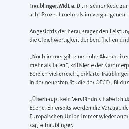
Traublinger, MdL a. D.,
in seiner Rede zur
acht Prozent mehr als im vergangenen J
Angesichts der herausragenden Leistung
die Gleichwertigkeit der beruflichen u
„Noch immer gilt eine hohe Akademiker-
mehr als Taten“, kritisierte der Kamme
Bereich viel erreicht, erklärte Traublin
in der neuesten Studie der OECD „Bildun
„Überhaupt kein Verständnis habe ich 
Ebene. Einerseits werden die Vorzüge de
Europäischen Union immer wieder anerka
sagte Traublinger.