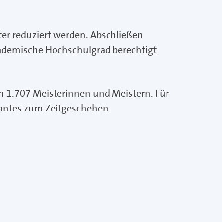
er reduziert werden. Abschließen
kademische Hochschulgrad berechtigt
 1.707 Meisterinnen und Meistern. Für
santes zum Zeitgeschehen.