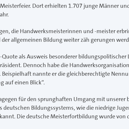
 Meisterfeier. Dort erhielten 1.707 junge Männer u
ahr.
en, die Handwerksmeisterinnen und -meister erbrin
nd der allgemeinen Bildung weiter zäh gerungen werd
Quote als Ausweis besonderer bildungspolitischer 
rpräsident. Dennoch habe die Handwerksorganisatio
ger. Beispielhaft nannte er die gleichberechtigte Ne
g auf einen Blick“.
dagegen für den sprunghaften Umgang mit unserer b
s deutschen Bildungssystems, wie die niedrige Jugen
nnt. Die deutsche Meisterfortbildung wurde von der