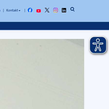
Facebook
YouTube
X
Instagram
LinkedIn
Suche
n
Kontakt
öffnen